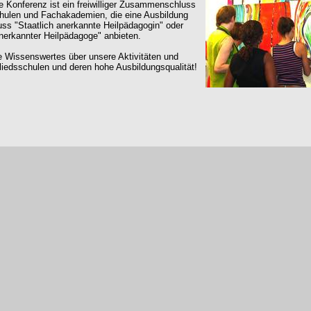
e Konferenz ist ein freiwilliger Zusammenschluss
hulen und Fachakademien, die eine Ausbildung
uss "Staatlich anerkannte Heilpädagogin" oder
anerkannter Heilpädagoge" anbieten.
e Wissenswertes über unsere Aktivitäten und
liedsschulen und deren hohe Ausbildungsqualität!