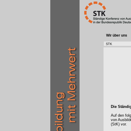
Wir über uns
STK
Die Ständi
Auf den fol
von Ausbild
(StK) vor.