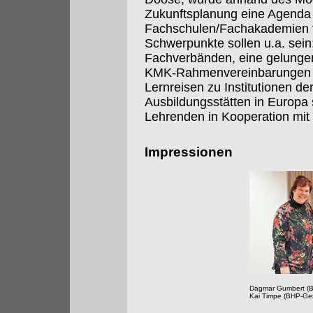
Zukunftsplanung eine Agenda 
Fachschulen/Fachakademien fü
Schwerpunkte sollen u.a. sein
Fachverbänden, eine gelungene
KMK-Rahmenvereinbarungen 
Lernreisen zu Institutionen de
Ausbildungsstätten in Europa
Lehrenden in Kooperation mit
Impressionen
Dagmar Gumbert (B
Kai Timpe (BHP-Ges