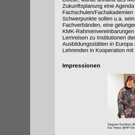
Zukunftsplanung eine Agenda 
Fachschulen/Fachakademien fü
Schwerpunkte sollen u.a. sein
Fachverbänden, eine gelungene
KMK-Rahmenvereinbarungen 
Lernreisen zu Institutionen de
Ausbildungsstätten in Europa
Lehrenden in Kooperation mit
Impressionen
Dagmar Gumbert (B
Kai Timpe (BHP-Ges