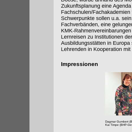
Zukunftsplanung eine Agenda 
Fachschulen/Fachakademien fü
Schwerpunkte sollen u.a. sein
Fachverbänden, eine gelungene
KMK-Rahmenvereinbarungen 
Lernreisen zu Institutionen de
Ausbildungsstätten in Europa
Lehrenden in Kooperation mit
Impressionen
Dagmar Gumbert (B
Kai Timpe (BHP-Ges