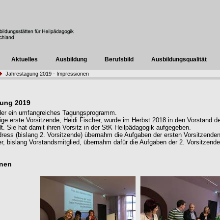
Aktuelles
Ausbildung
Berufsbild
Ausbildungsqualität
Jahrestagung 2019 - Impressionen
gung 2019
der ein umfangreiches Tagungsprogramm.
rige erste Vorsitzende, Heidi Fischer, wurde im Herbst 2018 in den Vorstand d
. Sie hat damit ihren Vorsitz in der StK Heilpädagogik aufgegeben.
ress (bislang 2. Vorsitzende) übernahm die Aufgaben der ersten Vorsitzenden
r, bislang Vorstandsmitglied, übernahm dafür die Aufgaben der 2. Vorsitzend
onen