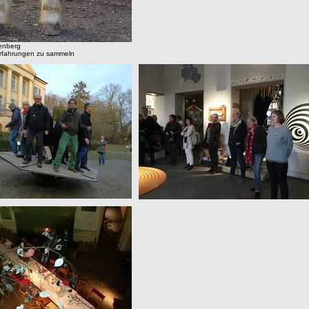
enberg
Erfahrungen zu sammeln