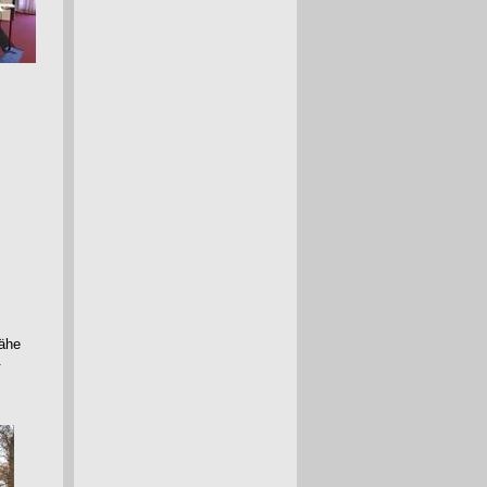
Nähe
.