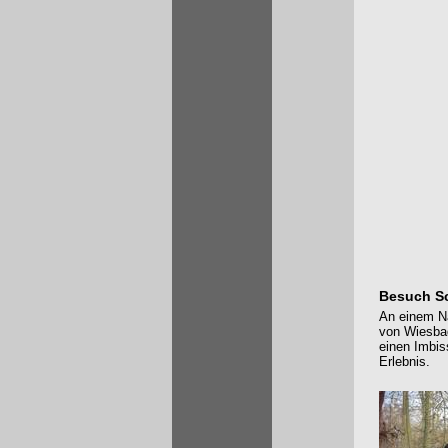
Besuch S
An einem Na
von Wiesbad
einen Imbi
Erlebnis.