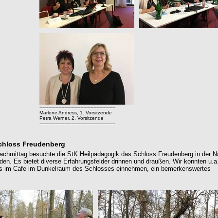
----------------------------------------------------
Marlene Andress, 1. Vorsitzende
Petra Werner, 2. Vorsitzende
----------------------------------------------------
chloss Freudenberg
chmittag besuchte die StK Heilpädagogik das Schloss Freudenberg in der 
en. Es bietet diverse Erfahrungsfelder drinnen und draußen. Wir konnten u.a
ss im Cafe im Dunkelraum des Schlosses einnehmen, ein bemerkenswertes