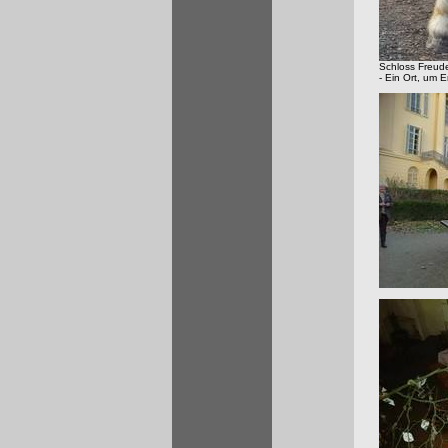
Schloss Freud
- Ein Ort, um 