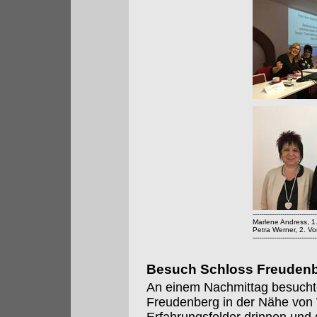
------------------------------
Marlene Andress, 1
Petra Werner, 2. Vo
------------------------------
Besuch Schloss Freuden
An einem Nachmittag besucht
Freudenberg in der Nähe von 