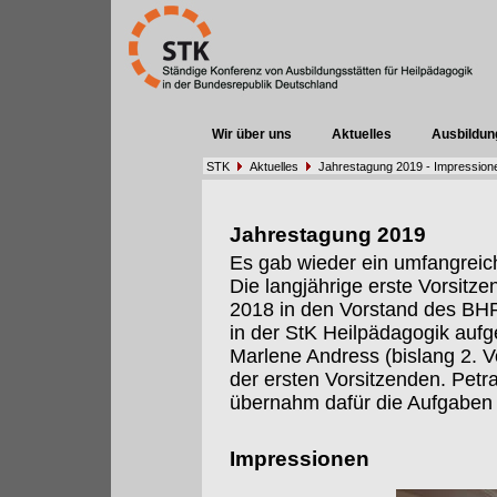
Wir über uns
Aktuelles
Ausbildun
STK
Aktuelles
Jahrestagung 2019 - Impression
Jahrestagung 2019
Es gab wieder ein umfangrei
Die langjährige erste Vorsitze
2018 in den Vorstand des BHP 
in der StK Heilpädagogik auf
Marlene Andress (bislang 2. 
der ersten Vorsitzenden. Petr
übernahm dafür die Aufgaben 
Impressionen