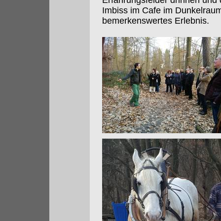
Erfahrungsfelder drinnen und 
Imbiss im Cafe im Dunkelrau
bemerkenswertes Erlebnis.