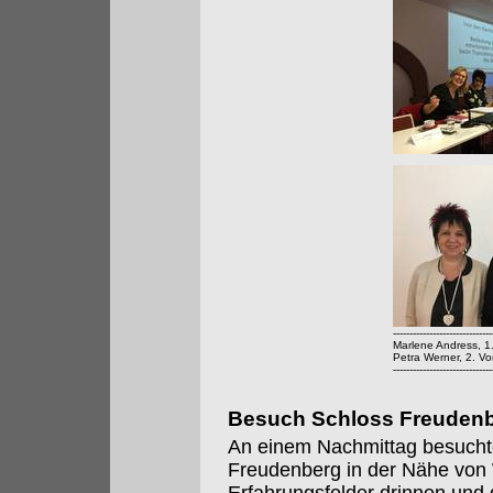
------------------------------
Marlene Andress, 1
Petra Werner, 2. Vo
------------------------------
Besuch Schloss Freuden
An einem Nachmittag besucht
Freudenberg in der Nähe von 