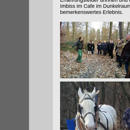
Erfahrungsfelder drinnen und 
Imbiss im Cafe im Dunkelrau
bemerkenswertes Erlebnis.