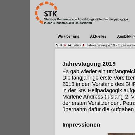
Wir über uns
Aktuelles
Ausbildun
STK
Aktuelles
Jahrestagung 2019 - Impression
Jahrestagung 2019
Es gab wieder ein umfangrei
Die langjährige erste Vorsitze
2018 in den Vorstand des BHP 
in der StK Heilpädagogik auf
Marlene Andress (bislang 2. 
der ersten Vorsitzenden. Petr
übernahm dafür die Aufgaben 
Impressionen