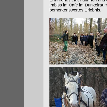
Erfahrungsfelder drinnen und 
Imbiss im Cafe im Dunkelrau
bemerkenswertes Erlebnis.