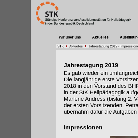
Wir über uns
Aktuelles
Ausbildun
STK
Aktuelles
Jahrestagung 2019 - Impression
Jahrestagung 2019
Es gab wieder ein umfangrei
Die langjährige erste Vorsitze
2018 in den Vorstand des BHP 
in der StK Heilpädagogik auf
Marlene Andress (bislang 2. 
der ersten Vorsitzenden. Petr
übernahm dafür die Aufgaben 
Impressionen