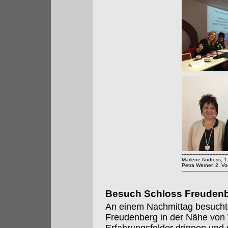
------------------------------
Marlene Andress, 1
Petra Werner, 2. Vo
------------------------------
Besuch Schloss Freuden
An einem Nachmittag besucht
Freudenberg in der Nähe von 