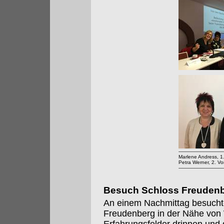
------------------------------
Marlene Andress, 1
Petra Werner, 2. Vo
------------------------------
Besuch Schloss Freuden
An einem Nachmittag besucht
Freudenberg in der Nähe von 