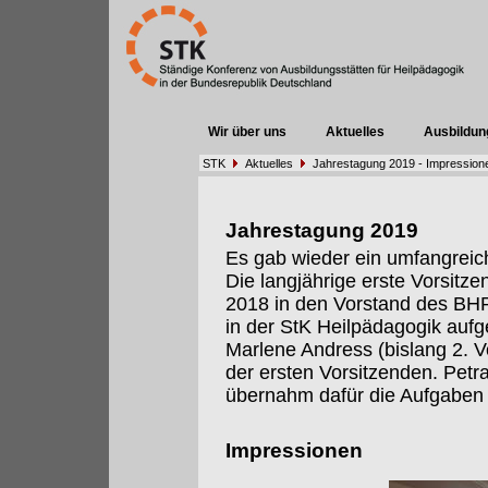
Wir über uns
Aktuelles
Ausbildun
STK
Aktuelles
Jahrestagung 2019 - Impression
Jahrestagung 2019
Es gab wieder ein umfangrei
Die langjährige erste Vorsitze
2018 in den Vorstand des BHP 
in der StK Heilpädagogik auf
Marlene Andress (bislang 2. 
der ersten Vorsitzenden. Petr
übernahm dafür die Aufgaben 
Impressionen