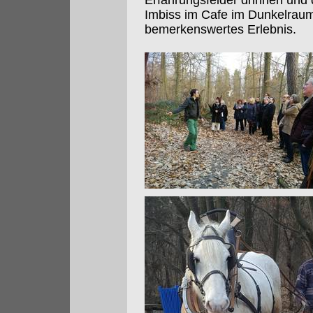
Erfahrungsfelder drinnen und 
Imbiss im Cafe im Dunkelrau
bemerkenswertes Erlebnis.