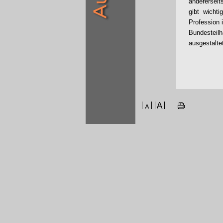
anderersei
gibt wicht
Profession
Bundesteilh
ausgestalte