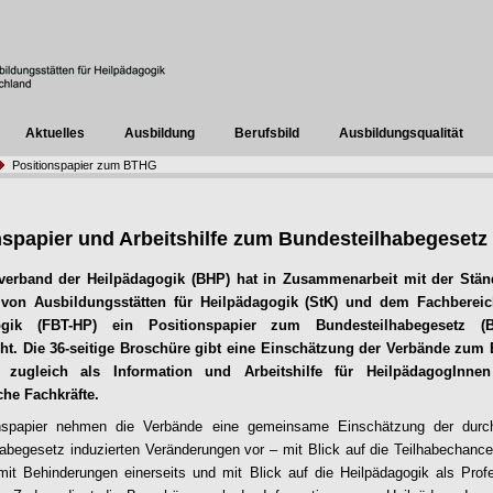
Aktuelles
Ausbildung
Berufsbild
Ausbildungsqualität
Positionspapier zum BTHG
nspapier und Arbeitshilfe zum Bundesteilhabegesetz
verband der Heilpädagogik (BHP) hat in Zusammenarbeit mit der Stän
von Ausbildungsstätten für Heilpädagogik (StK) und dem Fachbereic
ogik (FBT-HP) ein Positionspapier zum Bundesteilhabegesetz (
icht. Die 36-seitige Broschüre gibt eine Einschätzung der Verbände zu
 zugleich als Information und Arbeitshilfe für HeilpädagogInne
he Fachkräfte.
nspapier nehmen die Verbände eine gemeinsame Einschätzung der durc
abegesetz induzierten Veränderungen vor – mit Blick auf die Teilhabechanc
t Behinderungen einerseits und mit Blick auf die Heilpädagogik als Prof