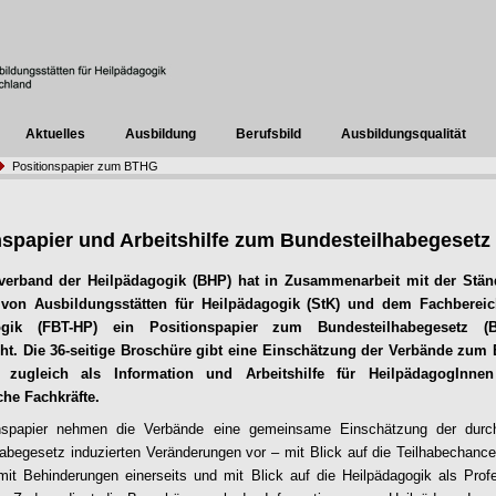
Aktuelles
Ausbildung
Berufsbild
Ausbildungsqualität
Positionspapier zum BTHG
nspapier und Arbeitshilfe zum Bundesteilhabegesetz
verband der Heilpädagogik (BHP) hat in Zusammenarbeit mit der Stän
von Ausbildungsstätten für Heilpädagogik (StK) und dem Fachbereic
ogik (FBT-HP) ein Positionspapier zum Bundesteilhabegesetz (
icht. Die 36-seitige Broschüre gibt eine Einschätzung der Verbände zu
 zugleich als Information und Arbeitshilfe für HeilpädagogInne
he Fachkräfte.
nspapier nehmen die Verbände eine gemeinsame Einschätzung der durc
abegesetz induzierten Veränderungen vor – mit Blick auf die Teilhabechanc
t Behinderungen einerseits und mit Blick auf die Heilpädagogik als Prof