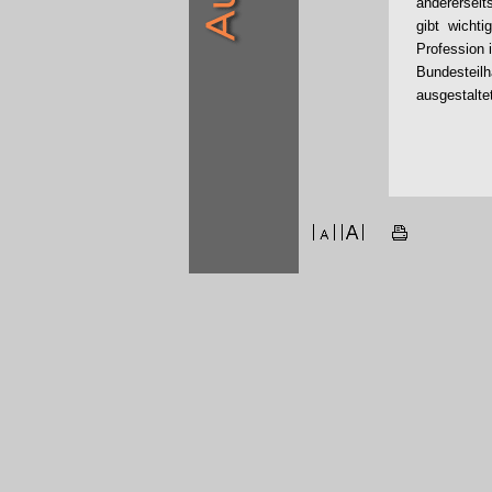
anderersei
gibt wicht
Profession
Bundesteilh
ausgestalte