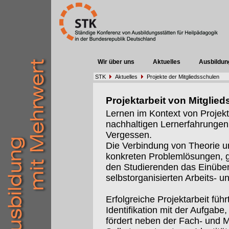
Wir über uns
Aktuelles
Ausbildun
STK
Aktuelles
Projekte der Mitgliedsschulen
Projektarbeit von Mitglie
Lernen im Kontext von Projekt
nachhaltigen Lernerfahrungen.u
Vergessen.
Die Verbindung von Theorie u
konkreten Problemlösungen, 
den Studierenden das Einübe
selbstorganisierten Arbeits- 
Erfolgreiche Projektarbeit führ
Identifikation mit der Aufgabe
fördert neben der Fach- und