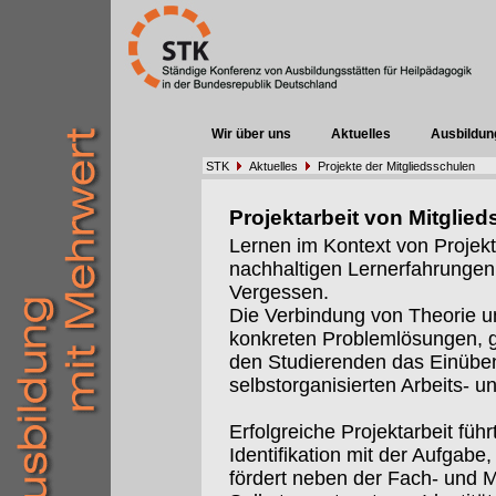
Wir über uns
Aktuelles
Ausbildun
STK
Aktuelles
Projekte der Mitgliedsschulen
Projektarbeit von Mitglie
Lernen im Kontext von Projekt
nachhaltigen Lernerfahrungen.u
Vergessen.
Die Verbindung von Theorie u
konkreten Problemlösungen, 
den Studierenden das Einübe
selbstorganisierten Arbeits- 
Erfolgreiche Projektarbeit führ
Identifikation mit der Aufgabe
fördert neben der Fach- und