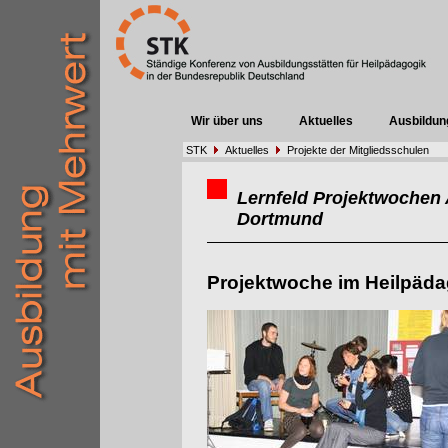
Wir über uns
Aktuelles
Ausbildun
STK
Aktuelles
Projekte der Mitgliedsschulen
Lernfeld Projektwochen 
Dortmund
Projektwoche im Heilpäda