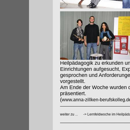
Heilpädagogik zu erkunden un
Einrichtungen aufgesucht, Exp
gesprochen und Anforderunge
vorgestellt.
Am Ende der Woche wurden di
präsentiert.
(
www.anna-zillken-berufskolleg.d
weiter zu ...
->
Lernfeldwoche im Heilpäd