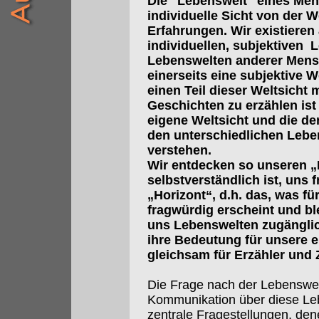
Die "Lebenswelt" eines Mens
individuelle Sicht von der W
Erfahrungen. Wir existieren 
individuellen, subjektiven 
Lebenswelten anderer Mensc
einerseits eine subjektive We
einen Teil dieser Weltsicht
Geschichten zu erzählen ist 
eigene Weltsicht und die de
den unterschiedlichen Lebe
verstehen.
Wir entdecken so unseren „
selbstverständlich ist, uns 
„Horizont“, d.h. das, was fü
fragwürdig erscheint und bl
uns Lebenswelten zugänglic
ihre Bedeutung für unsere e
gleichsam für Erzähler und 
Die Frage nach der Lebenswe
Kommunikation über diese Leb
zentrale Fragestellungen, den