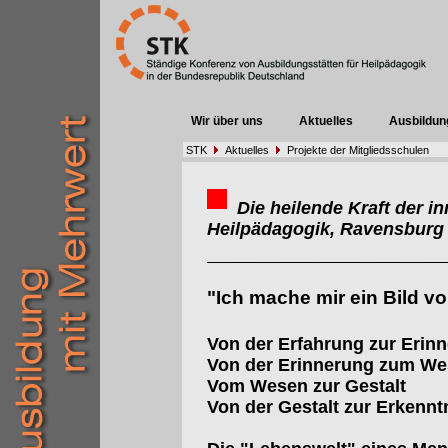
Wir über uns
Aktuelles
Ausbildun
STK
Aktuelles
Projekte der Mitgliedsschulen
Die heilende Kraft der in
Heilpädagogik, Ravensburg
"Ich mache mir ein Bild v
Von der Erfahrung zur Erin
Von der Erinnerung zum W
Vom Wesen zur Gestalt
Von der Gestalt zur Erkennt