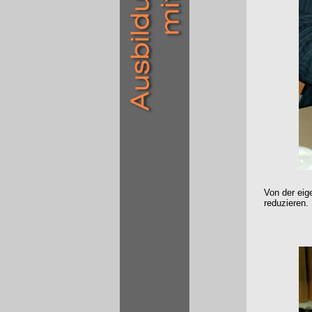
Von der eig
reduzieren.