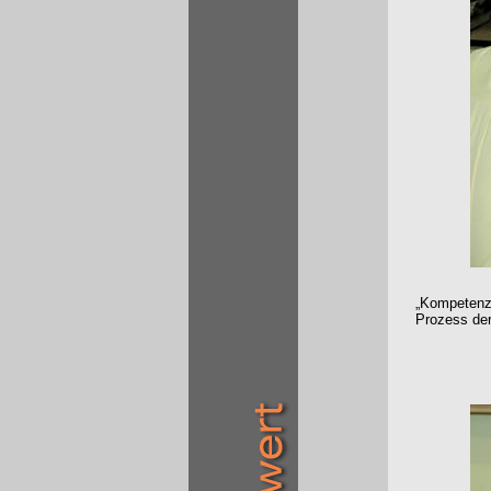
„Kompetenz 
Prozess der