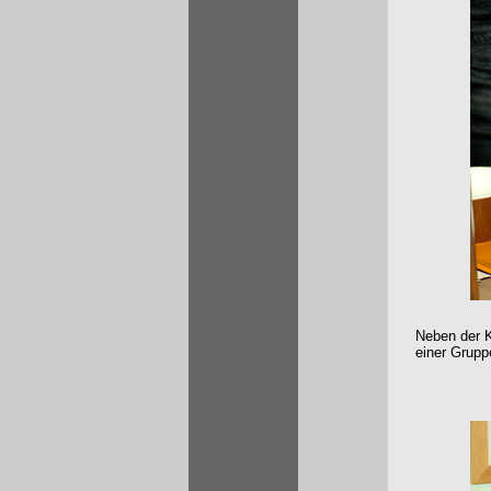
Neben der K
einer Grupp