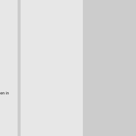
en in