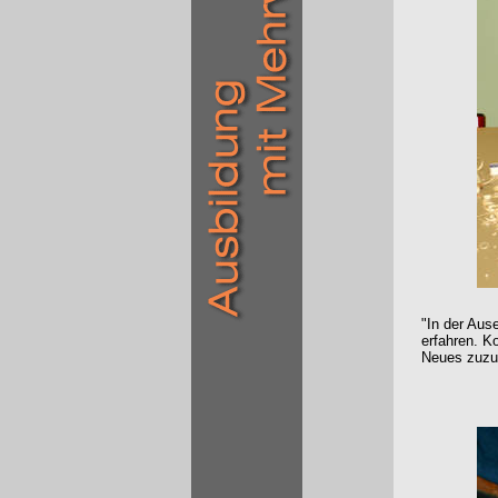
"In der Aus
erfahren. 
Neues zuzu