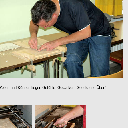
Wollen und Können liegen Gefühle, Gedanken, Geduld und Üben“