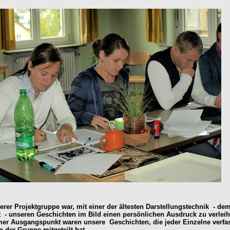
rer Projektgruppe war, mit einer der ältesten Darstellungstechnik - de
t - unseren Geschichten im Bild einen persönlichen Ausdruck zu verleih
r Ausgangspunkt waren unsere Geschichten, die jeder Einzelne verfa
n der Gruppe mitgeteilt hat