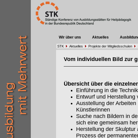
Wir über uns
Aktuelles
Ausbildun
STK
Aktuelles
Projekte der Mitgliedsschulen
Vom individuellen Bild zur 
Übersicht über die einzelnen
Einführung in die Techni
Entwurf und Herstellung 
Ausstellung der Arbeite
Künstlerinnen
Suche nach Bildern in de
sich eine gemeinsam herge
Herstellung der Skulptur 
Prozess der permanenten