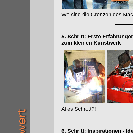
Wo sind die Grenzen des Ma
5. Schritt: Erste Erfahrun
zum kleinen Kunstwerk
Alles Schrott?!
6. Schritt: Inspirationen - 