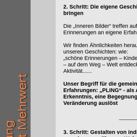
2. Schritt: Die eigene Gesc
bringen
Die „Inneren Bilder“ treffen a
Erinnerungen an eigene Erfah
Wir finden Ähnlichkeiten hera
unseren Geschichten: wie:
„schöne Erinnerungen – Kinde
– auf dem Weg – Welt entdec
Aktivität......
Unser Begriff für die gemei
Erfahrungen: „PLING“ - als 
Erkenntnis, eine Begegnung
Veränderung auslöst
3. Schritt: Gestalten von in