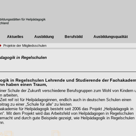
Aktuelles
Ausbildung
Berufsbild
Ausbildungsqualität
Projekte der Mitgliedsschulen
ädagogik in Regelschulen
ogik in Regelschulen Lehrende und Studierende der Fachakadem
nn haben einen Traum,
 einer Schule der Zukunft verschiedene Berufsgruppen zum Wohl von Kindern 
n arbeiten,
 Zeit reif ist für Heilpädagoginnen, endlich auch in deutschen Schulen einen
itrag zu einer „Schule für alle“ zu leisten.
akademie für Heilpädagogik besteht seit 2006 das Projekt „Heilpädagogik in
n“. Mit dem Projekt wird das Arbeitsfeld von Heilpädagogen in Regelschulen
emacht und durch gute Beispiele gezeigt, wie Heilpädagogik in Regelschulen
nn.