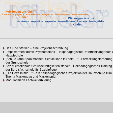
Das Kind Stärken – eine Projektbeschreibung
Empowerment durch Psychomotorik - Heilpädagogische Unterrichtsangebote 
Hauptschule
„Schule kann Spaß machen, Schule kann toll sein …“– Entwicklungsförderung
der Grundschule
Sozial-emotionale Schlüsselfertigkeiten stärken - Heilpädagogisches Training
der Berufsfachschule für Sozialpflege
„Die Hexe in mir….“ – ein heilpädagogisches Projekt an der Hauptschule zum
Thema Maskenbau und Maskenspiel
Modularisierte Fachweiterbildung