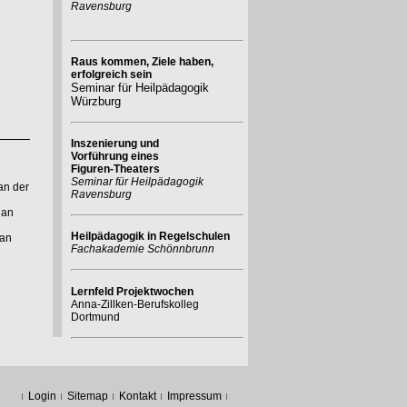
Ravensburg
Raus kommen, Ziele haben,
erfolgreich sein
Seminar für Heilpädagogik
Würzburg
Inszenierung und
Vorführung eines
Figuren-Theaters
Seminar für Heilpädagogik
an der
Ravensburg
 an
Heilpädagogik in Regelschulen
 an
Fachakademie Schönnbrunn
Lernfeld Projektwochen
Anna-Zillken-Berufskolleg
Dortmund
Login
Sitemap
Kontakt
Impressum