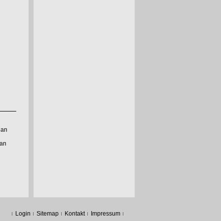
 an
 an
Login
Sitemap
Kontakt
Impressum