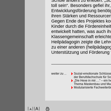
Schule anders zu erleben: „
toll sein“. Besonders gefiel ihr
Entwicklungsförderung benöti
ihren Stärken und Ressourcen
Gegen Ende des Projektes konn
Kinder durch die Fördereinhei
entwickelt hatten, was auch ihr
Klassengemeinschaft erleichte
Heilpädagogin zeigte die Lehr
zu einer anderen (heilpädagog
Unterstützung und Förderung v
weiter zu ...
Sozial-emotionale Schlüsse
der Berufsfachschule für So
„Die Hexe in mir….“ – ein 
Thema Maskenbau und Mas
Modularisierte Fachweiterb