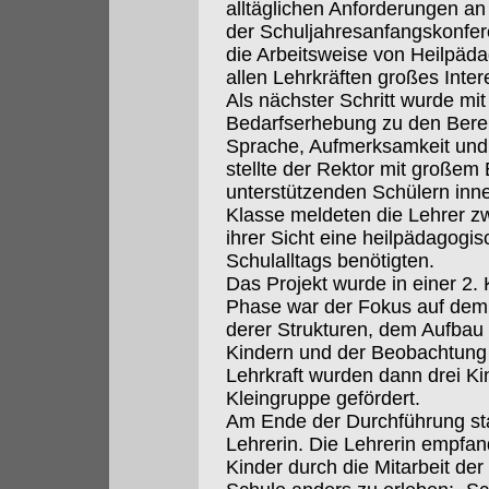
alltäglichen Anforderungen an
der Schuljahresanfangskonfer
die Arbeitsweise von Heilpäda
allen Lehrkräften großes Inter
Als nächster Schritt wurde mi
Bedarfserhebung zu den Berei
Sprache, Aufmerksamkeit und
stellte der Rektor mit großem
unterstützenden Schülern inner
Klasse meldeten die Lehrer zw
ihrer Sicht eine heilpädagogi
Schulalltags benötigten.
Das Projekt wurde in einer 2. 
Phase war der Fokus auf dem
derer Strukturen, dem Aufbau 
Kindern und der Beobachtung e
Lehrkraft wurden dann drei Ki
Kleingruppe gefördert.
Am Ende der Durchführung sta
Lehrerin. Die Lehrerin empfand
Kinder durch die Mitarbeit der