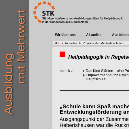
Wir über uns
Aktuelles
Ausbildun
STK
Aktuelles
Projekte der Mitgliedsschulen
Heilpädagogik in Regels
zurück zu ...
Das Kind Stärken – eine Pr
Empowerment durch Psychom
Hauptschule
„Schule kann Spaß machen
Entwicklungsförderung a
Ausgangspunkt der Zusammena
Hebertshausen war die Rück