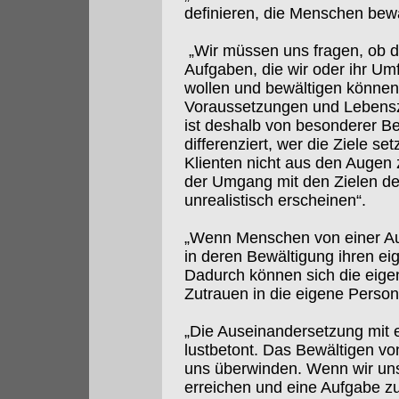
definieren, die Menschen bewä
„Wir müssen uns fragen, ob di
Aufgaben, die wir oder ihr Umf
wollen und bewältigen können
Voraussetzungen und Lebenszi
ist deshalb von besonderer Be
differenziert, wer die Ziele set
Klienten nicht aus den Augen z
der Umgang mit den Zielen de
unrealistisch erscheinen“.
„Wenn Menschen von einer Au
in deren Bewältigung ihren ei
Dadurch können sich die eige
Zutrauen in die eigene Person
„Die Auseinandersetzung mit e
lustbetont. Das Bewältigen vo
uns überwinden. Wenn wir uns
erreichen und eine Aufgabe zu 