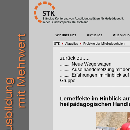
Wir über uns
Aktuelles
Ausbildun
STK
Aktuelles
Projekte der Mitgliedsschulen
zurück zu.....
..........Neue Wege wagen
..........Auseinandersetzung mit 
..........Erfahrungen im Hinblick a
Gruppe
Lerneffekte im Hinblick au
heilpädagogischen Handl