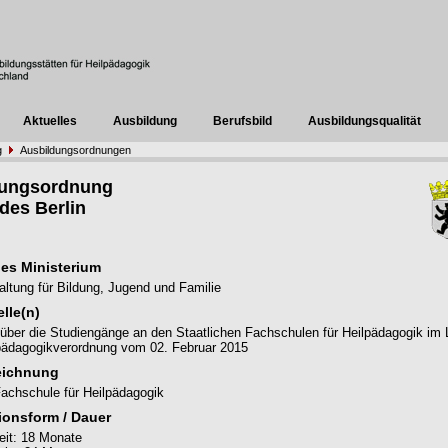
Aktuelles
Ausbildung
Berufsbild
Ausbildungsqualität
g
Ausbildungsordnungen
dungsordnung
des Berlin
es Ministerium
ltung für Bildung, Jugend und Familie
lle(n)
über die Studiengänge an den Staatlichen Fachschulen für Heilpädagogik im
lpädagogikverordnung vom 02. Februar 2015
eichnung
Fachschule für Heilpädagogik
ionsform / Dauer
zeit: 18 Monate