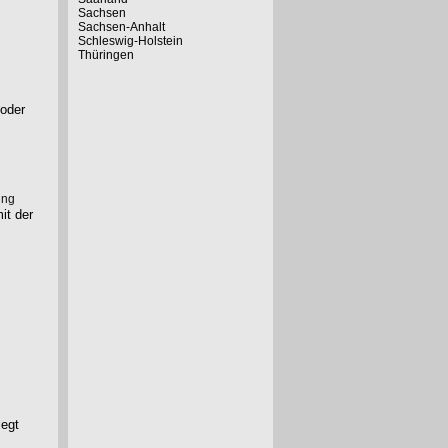
Sachsen
Sachsen-Anhalt
Schleswig-Holstein
Thüringen
 oder
ung
it der
legt