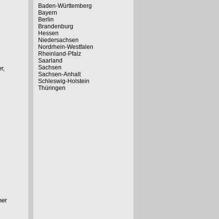
Baden-Württemberg
Bayern
Berlin
Brandenburg
Hessen
Niedersachsen
Nordrhein-Westfalen
Rheinland-Pfalz
Saarland
Sachsen
r,
Sachsen-Anhalt
Schleswig-Holstein
Thüringen
her