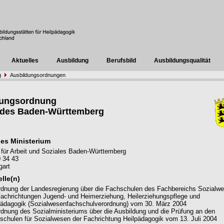
Aktuelles
Ausbildung
Berufsbild
Ausbildungsqualität
g
Ausbildungsordnungen
dungsordnung
ndes Baden-Württemberg
es Ministerium
 für Arbeit und Soziales Baden-Württemberg
 34 43
gart
lle(n)
rdnung der Landesregierung über die Fachschulen des Fachbereichs Sozialw
Fachrichtungen Jugend- und Heimerziehung, Heilerziehungspflege und
pädagogik (Sozialwesenfachschulverordnung) vom 30. März 2004
rdnung des Sozialministeriums über die Ausbildung und die Prüfung an den
schulen für Sozialwesen der Fachrichtung Heilpädagogik vom 13. Juli 2004