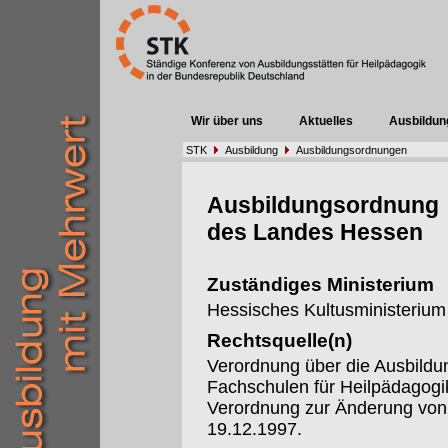
Wir über uns
Aktuelles
Ausbildun
STK
Ausbildung
Ausbildungsordnungen
Ausbildungsordnung
des Landes Hessen
Zuständiges Ministerium
Hessisches Kultusministerium
Rechtsquelle(n)
Verordnung über die Ausbildu
Fachschulen für Heilpädagog
Verordnung zur Änderung von
19.12.1997.