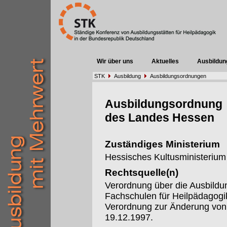
Wir über uns
Aktuelles
Ausbildun
STK
Ausbildung
Ausbildungsordnungen
Ausbildungsordnung
des Landes Hessen
Zuständiges Ministerium
Hessisches Kultusministerium
Rechtsquelle(n)
Verordnung über die Ausbildu
Fachschulen für Heilpädagog
Verordnung zur Änderung von
19.12.1997.