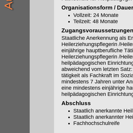
Organisationsform / Daue
Vollzeit: 24 Monate
Teilzeit: 48 Monate
Zugangsvoraussetzunge
Staatliche Anerkennung als Er
Heilerziehungspflegerin /Heil
einjährige hauptberufliche Täti
Heilerziehungspflegerin /Heile
heilpädagogischen Einrichtun
abweichend vom letzten Satz:
tätigkeit als Fachkraft im So
mindestens 7 Jahren unter An
eine mindestens einjährige hau
heilpädagogischen Einrichtun
Abschluss
Staatlich anerkannte Hei
Staatlich anerkannter H
Fachhochschulreife