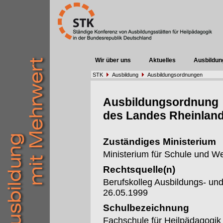
Wir über uns
Aktuelles
Ausbildun
STK
Ausbildung
Ausbildungsordnungen
Ausbildungsordnung
des Landes Rheinland
Zuständiges Ministerium
Ministerium für Schule und We
Rechtsquelle(n)
Berufskolleg Ausbildungs- u
26.05.1999
Schulbezeichnung
Fachschule für Heilpädagogik