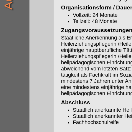
Organisationsform / Daue
Vollzeit: 24 Monate
Teilzeit: 48 Monate
Zugangsvoraussetzunge
Staatliche Anerkennung als Er
Heilerziehungspflegerin /Heil
einjährige hauptberufliche Täti
Heilerziehungspflegerin /Heile
heilpädagogischen Einrichtun
abweichend vom letzten Satz:
tätigkeit als Fachkraft im So
mindestens 7 Jahren unter An
eine mindestens einjährige hau
heilpädagogischen Einrichtun
Abschluss
Staatlich anerkannte Hei
Staatlich anerkannter H
Fachhochschulreife