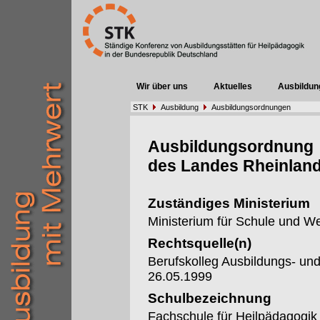
Wir über uns
Aktuelles
Ausbildun
STK
Ausbildung
Ausbildungsordnungen
Ausbildungsordnung
des Landes Rheinland
Zuständiges Ministerium
Ministerium für Schule und We
Rechtsquelle(n)
Berufskolleg Ausbildungs- u
26.05.1999
Schulbezeichnung
Fachschule für Heilpädagogik