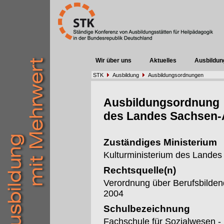
Wir über uns
Aktuelles
Ausbildun
STK
Ausbildung
Ausbildungsordnungen
Ausbildungsordnung
des Landes Sachsen-
Zuständiges Ministerium
Kulturministerium des Landes
Rechtsquelle(n)
Verordnung über Berufsbilden
2004
Schulbezeichnung
Fachschule für Sozialwesen -