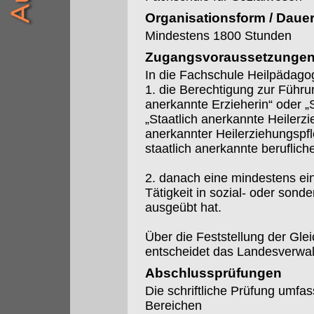
Organisationsform / Daue
Mindestens 1800 Stunden
Zugangsvoraussetzunge
In die Fachschule Heilpädag
1. die Berechtigung zur Führu
anerkannte Erzieherin“ oder „
„Staatlich anerkannte Heilerzi
anerkannter Heilerziehungspfl
staatlich anerkannte beruflich
2. danach eine mindestens ein
Tätigkeit in sozial- oder son
ausgeübt hat.
Über die Feststellung der Glei
entscheidet das Landesverwa
Abschlussprüfungen
Die schriftliche Prüfung umfa
Bereichen