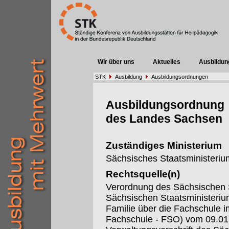
Wir über uns
Aktuelles
Ausbildun
STK
Ausbildung
Ausbildungsordnungen
Ausbildungsordnung
des Landes Sachsen
Zuständiges Ministerium
Sächsisches Staatsministerium
Rechtsquelle(n)
Verordnung des Sächsischen S
Sächsischen Staatsministeriu
Familie über die Fachschule 
Fachschule - FSO) vom 09.01