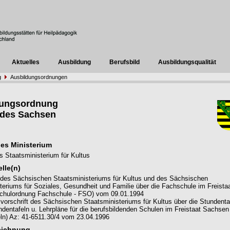
Aktuelles
Ausbildung
Berufsbild
Ausbildungsqualität
g
Ausbildungsordnungen
dungsordnung
ndes Sachsen
es Ministerium
 Staatsministerium für Kultus
lle(n)
des Sächsischen Staatsministeriums für Kultus und des Sächsischen
teriums für Soziales, Gesundheit und Familie über die Fachschule im Freista
chulordnung Fachschule - FSO) vom 09.01.1994
vorschrift des Sächsischen Staatsministeriums für Kultus über die Stundenta
entafeln u. Lehrpläne für die berufsbildenden Schulen im Freistaat Sachse
ln) Az: 41-6511.30/4 vom 23.04.1996
eichnung