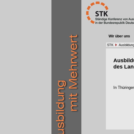
Wir über uns
STK
Ausbildun
Ausbil
des Lan
In Thüringe