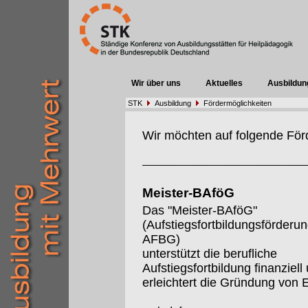
Wir über uns
Aktuelles
Ausbildun
STK
Ausbildung
Fördermöglichkeiten
Wir möchten auf folgende För
Meister-BAföG
Das "Meister-BAföG"
(Aufstiegsfortbildungsförderu
AFBG)
unterstützt die berufliche
Aufstiegsfortbildung finanziell
erleichtert die Gründung von 