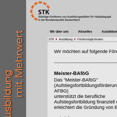
Wir über uns
Aktuelles
Ausbildun
STK
Ausbildung
Fördermöglichkeiten
Wir möchten auf folgende För
Meister-BAföG
Das "Meister-BAföG"
(Aufstiegsfortbildungsförderu
AFBG)
unterstützt die berufliche
Aufstiegsfortbildung finanziell
erleichtert die Gründung von 