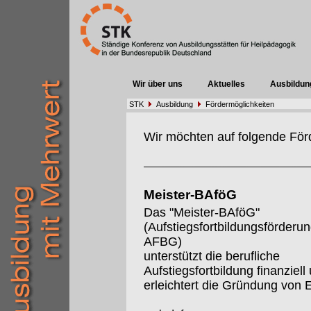
Wir über uns
Aktuelles
Ausbildun
STK
Ausbildung
Fördermöglichkeiten
Wir möchten auf folgende För
Meister-BAföG
Das "Meister-BAföG"
(Aufstiegsfortbildungsförderu
AFBG)
unterstützt die berufliche
Aufstiegsfortbildung finanziell
erleichtert die Gründung von 