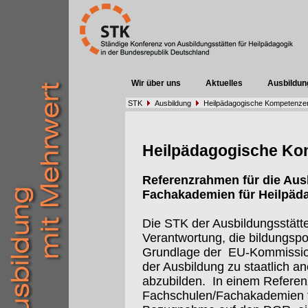
Wir über uns
Aktuelles
Ausbildun
STK
Ausbildung
Heilpädagogische Kompetenze
Heilpädagogische Ko
Referenzrahmen für die Aus
Fachakademien für Heilpäd
Die STK der Ausbildungsstätten
Verantwortung, die bildungspo
Grundlage der
EU-Kommissi
der Ausbildung zu staatlich 
abzubilden.
In einem Referen
Fachschulen/Fachakademien f