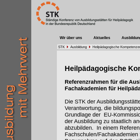
Wir über uns
Aktuelles
Ausbildun
STK
Ausbildung
Heilpädagogische Kompetenze
Heilpädagogische Ko
Referenzrahmen für die Aus
Fachakademien für Heilpäd
Die STK der Ausbildungsstätten
Verantwortung, die bildungspo
Grundlage der
EU-Kommissi
der Ausbildung zu staatlich 
abzubilden.
In einem Referen
Fachschulen/Fachakademien f