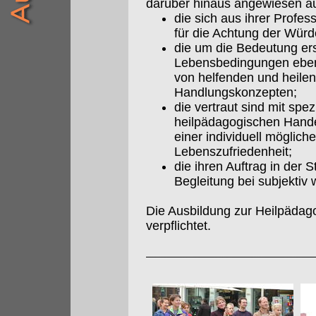
darüber hinaus angewiesen a
die sich aus ihrer Profes
für die Achtung der Würd
die um die Bedeutung ers
Lebensbedingungen eben
von helfenden und heil
Handlungskonzepten;
die vertraut sind mit sp
heilpädagogischen Hande
einer individuell möglich
Lebenszufriedenheit;
die ihren Auftrag in der
Begleitung bei subjekt
Die Ausbildung zur Heilpädag
verpflichtet.