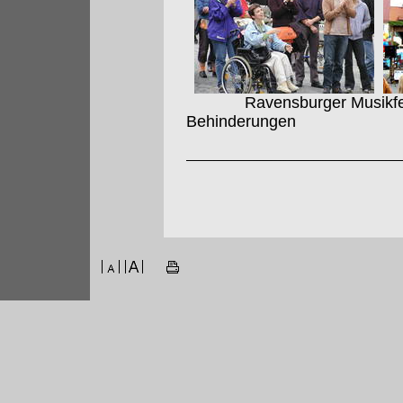
Ravensburger Musikfest 
Behinderungen