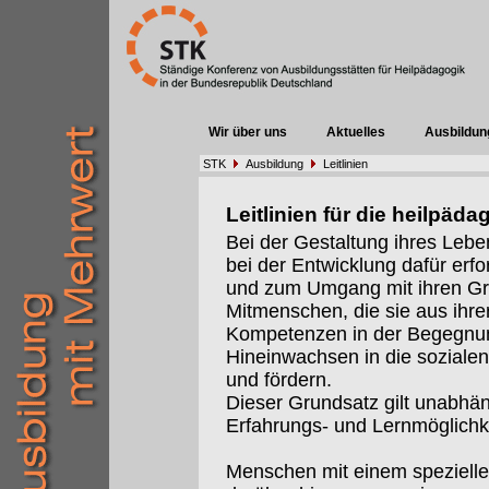
Wir über uns
Aktuelles
Ausbildun
STK
Ausbildung
Leitlinien
Leitlinien für die heilpä
Bei der Gestaltung ihres Lebe
bei der Entwicklung dafür erfo
und zum Umgang mit ihren G
Mitmenschen, die sie aus ihre
Kompetenzen in der Begegnun
Hineinwachsen in die sozialen
und fördern.
Dieser Grundsatz gilt unabhä
Erfahrungs- und Lernmöglichk
Menschen mit einem spezielle