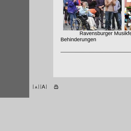
Ravensburger Musikfest 
Behinderungen