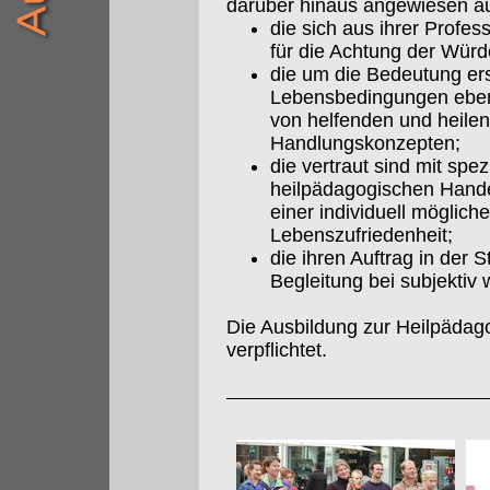
darüber hinaus angewiesen a
die sich aus ihrer Profes
für die Achtung der Würd
die um die Bedeutung ers
Lebensbedingungen eben
von helfenden und heil
Handlungskonzepten;
die vertraut sind mit sp
heilpädagogischen Hande
einer individuell möglich
Lebenszufriedenheit;
die ihren Auftrag in der
Begleitung bei subjekt
Die Ausbildung zur Heilpädag
verpflichtet.