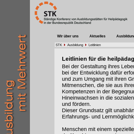
Wir über uns
Aktuelles
Ausbildun
STK
Ausbildung
Leitlinien
Leitlinien für die heilpä
Bei der Gestaltung ihres Lebe
bei der Entwicklung dafür erfo
und zum Umgang mit ihren G
Mitmenschen, die sie aus ihre
Kompetenzen in der Begegnun
Hineinwachsen in die sozialen
und fördern.
Dieser Grundsatz gilt unabhä
Erfahrungs- und Lernmöglichk
Menschen mit einem spezielle