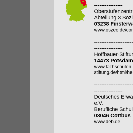
----------------
Oberstufenzentr
Abteilung 3 Soz
03238 Finsterw
www.oszee.de/con
---------------------
----------------
Hoffbauer-Stiftu
14473 Potsdam
www.fachschulen.
stiftung.de/html/h
---------------------
----------------
Deutsches Erwa
e.V.
Berufliche Schu
03046 Cottbus
www.deb.de