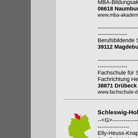
MBA-Bildungsa
06618 Naumbur
www.mba-akadem
---------------------
----------------
Berufsbildende S
39112 Magdebu
---------------------
----------------
Fachschule für 
Fachrichtung He
38871 Drübeck
www.fachschule-d
Schleswig-Hol
--<G>---------------
-----------------
Elly-Heuss-Kna