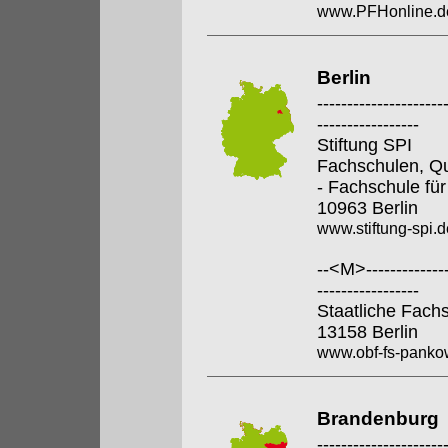
www.PFHonline.d
Berlin
---------------------
-----------------
Stiftung SPI
Fachschulen, Qua
- Fachschule für
10963 Berlin
www.stiftung-spi.d
--<M>---------------
-----------------
Staatliche Fach
13158 Berlin
www.obf-fs-pankow
Brandenburg
---------------------