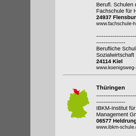
Berufl. Schulen 
Fachschule für 
24937 Flensbu
www.fachschule-h
---------------------
----------------
Berufliche Sch
Sozialwirtschaf
24114 Kiel
www.koenigsweg-k
Thüringen
---------------------
----------------
IBKM-Institut f
Management G
06577 Heldrun
www.ibkm-schule.