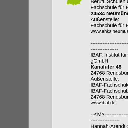
Berufl. Schulen
Fachschule für 
24534 Neumüns
Außenstelle:
Fachschule für 
www.ehks.neumue
---------------------
----------------
IBAF, Institut fü
gGmbH
Kanalufer 48
24768 Rendsbu
Außenstelle:
IBAF-Fachschule
IBAF-Fachschul
24768 Rendsbu
www.ibaf.de
--<M>---------------
-----------------
Hannah-Arendt-