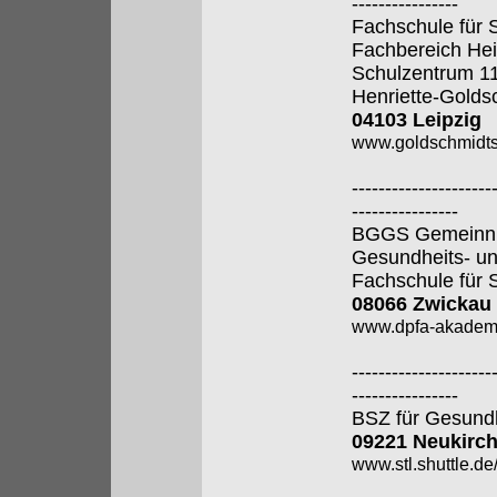
----------------
Fachschule für 
Fachbereich Hei
Schulzentrum 1
Henriette-Golds
04103 Leipzig
www.goldschmidtsc
---------------------
----------------
BGGS Gemeinnütz
Gesundheits- u
Fachschule für 
08066 Zwickau
www.dpfa-akadem
---------------------
----------------
BSZ für Gesund
09221 Neukirch
www.stl.shuttle.de