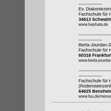
----------------
Ev. Diakoniezen
Fachschule für 
34613 Schwalm
www.hephata.de
---------------------
----------------
Berta-Jourdan-
Fachschule für 
60318 Frankfur
www.berta-jourdan
---------------------
----------------
Fachschule für 
(Rodensteinzen
64625 Benshei
www.fuu.de/men