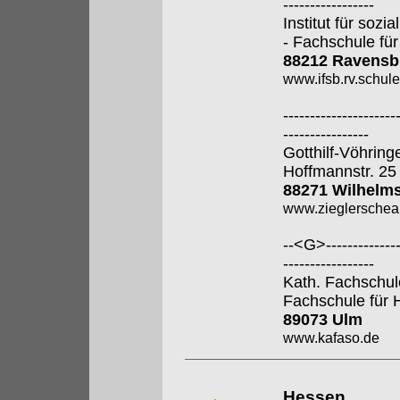
-----------------
Institut für soz
- Fachschule für
88212 Ravensb
www.ifsb.rv.schul
---------------------
----------------
Gotthilf-Vöhring
Hoffmannstr. 25
88271 Wilhelm
www.zieglerschea
--<G>---------------
-----------------
Kath. Fachschul
Fachschule für 
89073 Ulm
www.kafaso.de
Hessen