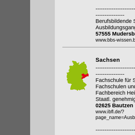
---------------------
----------------
Berufsbildende 
Ausbildungsgan
57555 Mudersb
www.bbs-wissen.b
Sachsen
---------------------
----------------
Fachschule für S
Fachschulen un
Fachbereich Hei
Staatl. genehmi
02625 Bautzen
www.ibfl.de/?
page_name=Ausbi
---------------------