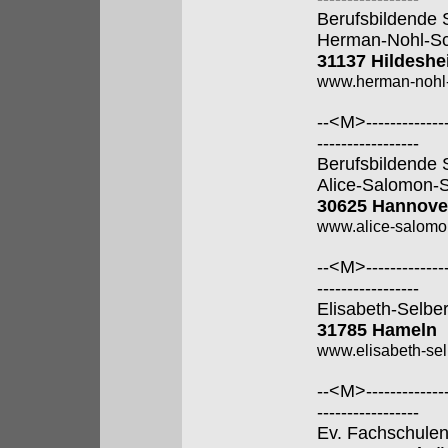
Berufsbildende 
Herman-Nohl-Sc
31137 Hildesh
www.herman-nohl-
--<M>---------------
-----------------
Berufsbildende 
Alice-Salomon-
30625 Hannove
www.alice-salomo
--<M>---------------
-----------------
Elisabeth-Selbe
31785 Hameln
www.elisabeth-sel
--<M>---------------
-----------------
Ev. Fachschulen