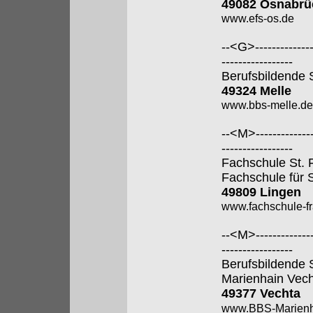
49082 Osnabrü
www.efs-os.de
--<G>---------------
-----------------
Berufsbildende 
49324 Melle
www.bbs-melle.de
--<M>---------------
-----------------
Fachschule St. 
Fachschule für 
49809 Lingen
www.fachschule-fr
--<M>---------------
-----------------
Berufsbildende 
Marienhain Vec
49377 Vechta
www.BBS-Marienh