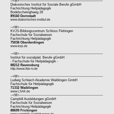
--<M>----------------------------------------------------------------------------------
Diakonisches Institut für Soziale Berufe gGmbH
Fachrichtung Heilpädagogik
Bodelschwinghweg 28
89160 Dornstadt
www.diakonisches-institut.de
--<M>----------------------------------------------------------------------------------
KVJS-Bildungszentrum Schloss Flehingen
Fachschule für Sozialwesen
Fachrichtung Heilpädagogik
75038 Oberderdingen
www.kvjs.de
--<M>----------------------------------------------------------------------------------
Institut für sozialpäd. Berufe gGmbH
- Fachschule für Heilpädagogik -
88212 Ravensburg
http://www.ifsb-rv.de
--<M>----------------------------------------------------------------------------------
Ludwig Schlaich Akademie Waiblingen GmbH
Fachschule für Heilpädagogik
71332 Waiblingen
www.LSAK.de
--<M>----------------------------------------------------------------------------------
Camphill Ausbildungen gGmbH
Fachschule für Sozialwesen
Fachrichtung Heilpädagogik
88699 Frickingen