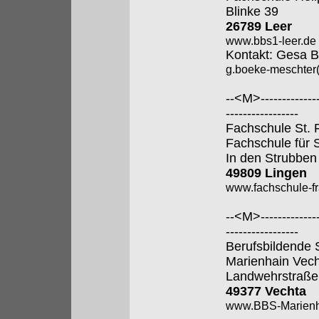
Blinke 39
26789 Leer
www.bbs1-leer.de
Kontakt: Gesa 
g.boeke-meschter
--<M>---------------
-----------------
Fachschule St. 
Fachschule für 
In den Strubben
49809 Lingen
www.fachschule-fr
--<M>---------------
-----------------
Berufsbildende 
Marienhain Vec
Landwehrstraße
49377 Vechta
www.BBS-Marienh