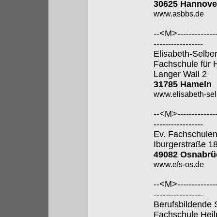
30625 Hannove
www.asbbs.de
--<M>---------------
-----------------
Elisabeth-Selbe
Fachschule für 
Langer Wall 2
31785 Hameln
www.elisabeth-sel
--<M>---------------
-----------------
Ev. Fachschulen
Iburgerstraße 1
49082 Osnabrü
www.efs-os.de
--<M>---------------
-----------------
Berufsbildende 
Fachschule Hei