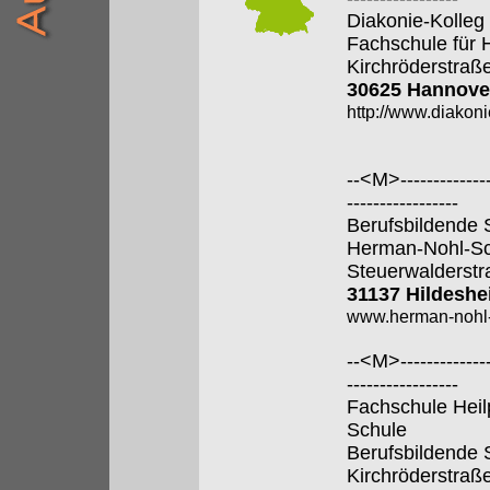
Diakonie-Kolle
Fachschule für 
Kirchröderstraß
30625 Hannove
http://www.diakoni
--<M>---------------
-----------------
Berufsbildende 
Herman-Nohl-Sc
Steuerwalderstr
31137 Hildesh
www.herman-nohl-
--<M>---------------
-----------------
Fachschule Heil
Schule
Berufsbildende 
Kirchröderstraß