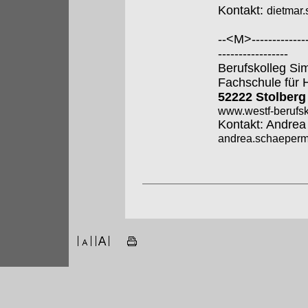
Kontakt:
dietmar
--<M>---------------
-----------------
Berufskolleg Si
Fachschule für 
52222 Stolberg
www.westf-berufsk
Kontakt: Andre
andrea.schaeperme