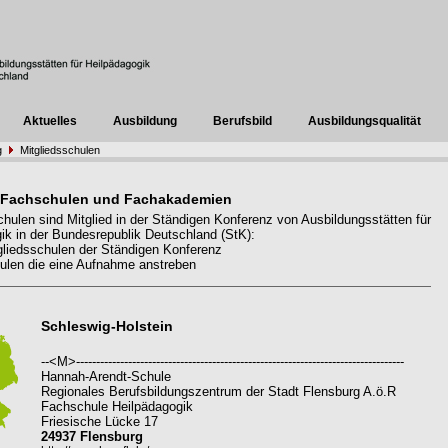
Aktuelles
Ausbildung
Berufsbild
Ausbildungsqualität
g
Mitgliedsschulen
 Fachschulen und Fachakademien
hulen sind Mitglied in der Ständigen Konferenz von Ausbildungsstätten für
ik in der Bundesrepublik Deutschland (StK):
liedsschulen der Ständigen Konferenz
len die eine Aufnahme anstreben
Schleswig-Holstein
--<M>----------------------------------------------------------------------------------
Hannah-Arendt-Schule
Regionales Berufsbildungszentrum der Stadt Flensburg A.ö.R
Fachschule Heilpädagogik
Friesische Lücke 17
24937 Flensburg