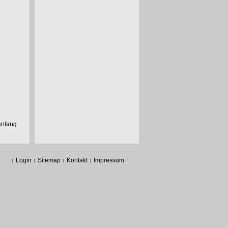
anfang
Login
Sitemap
Kontakt
Impressum