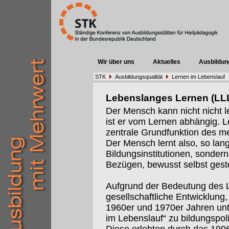
Wir über uns
Aktuelles
Ausbildun
STK
Ausbildungsqualität
Lernen im Lebenslauf
Lebenslanges Lernen (LL
Der Mensch kann nicht nicht l
ist er vom Lernen abhängig. 
zentrale Grundfunktion des m
Der Mensch lernt also, so lange
Bildungsinstitutionen, sondern 
Bezügen, bewusst selbst geste
Aufgrund der Bedeutung des Le
gesellschaftliche Entwicklung,
1960er und 1970er Jahren un
im Lebenslauf“ zu bildungspol