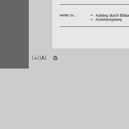
weiter zu ...
->
durch Bildu
Aufstieg
->
Ausbildungsweg