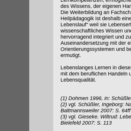
Lernkompetenzen, ermöglichen
des Wissens, der eigenen Han
Die Weiterbildung an Fachsc
Heilpädagogik ist deshalb ein
Lebenslauf“ weil sie Lebenser
wissenschaftliches Wissen u
hervorragend integriert und zu
Auseinandersetzung mit der e
Orientierungssystemen und b
ermutigt.
Lebenslanges Lernen in diese
mit dem beruflichen Handeln u
Lebensqualität.
(1) Dohmen 1996, in: Schüßle
(2) vgl. Schüßler, Ingeborg: Na
Baltmannsweiler 2007: S. 64ff
(3) vgl. Gieseke. Wiltrud: Le
Bielefeld 2007: S. 113