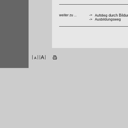
weiter zu ...
->
durch Bildu
Aufstieg
->
Ausbildungsweg