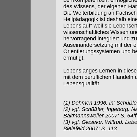
Lernkompetenzen, ermöglichen
des Wissens, der eigenen Han
Die Weiterbildung an Fachsc
Heilpädagogik ist deshalb ein
Lebenslauf“ weil sie Lebenser
wissenschaftliches Wissen u
hervorragend integriert und zu
Auseinandersetzung mit der e
Orientierungssystemen und b
ermutigt.
Lebenslanges Lernen in diese
mit dem beruflichen Handeln u
Lebensqualität.
(1) Dohmen 1996, in: Schüßle
(2) vgl. Schüßler, Ingeborg: Na
Baltmannsweiler 2007: S. 64ff
(3) vgl. Gieseke. Wiltrud: Le
Bielefeld 2007: S. 113