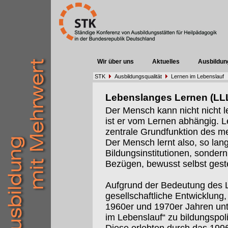
Wir über uns
Aktuelles
Ausbildun
STK
Ausbildungsqualität
Lernen im Lebenslauf
Lebenslanges Lernen (LL
Der Mensch kann nicht nicht l
ist er vom Lernen abhängig. 
zentrale Grundfunktion des m
Der Mensch lernt also, so lange
Bildungsinstitutionen, sondern 
Bezügen, bewusst selbst geste
Aufgrund der Bedeutung des Le
gesellschaftliche Entwicklung,
1960er und 1970er Jahren un
im Lebenslauf“ zu bildungspol