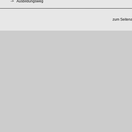
->
Ausbildungsweg
zum Seiten