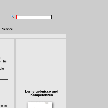
Service
e
n für
die
Lernergebnisse und
Kompetenzen
te im