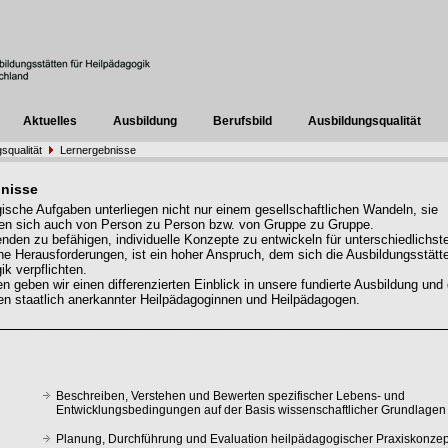
Aktuelles
Ausbildung
Berufsbild
Ausbildungsqualität
squalität
Lernergebnisse
nisse
ische Aufgaben unterliegen nicht nur einem gesellschaftlichen Wandeln, sie
en sich auch von Person zu Person bzw. von Gruppe zu Gruppe.
enden zu befähigen, individuelle Konzepte zu entwickeln für unterschiedlichst
e Herausforderungen, ist ein hoher Anspruch, dem sich die Ausbildungsstätte
ik verpflichten.
n geben wir einen differenzierten Einblick in unsere fundierte Ausbildung und 
 staatlich anerkannter Heilpädagoginnen und Heilpädagogen.
Beschreiben, Verstehen und Bewerten spezifischer Lebens- und
Entwicklungsbedingungen auf der Basis wissenschaftlicher Grundlagen
Planung, Durchführung und Evaluation heilpädagogischer Praxiskonzep