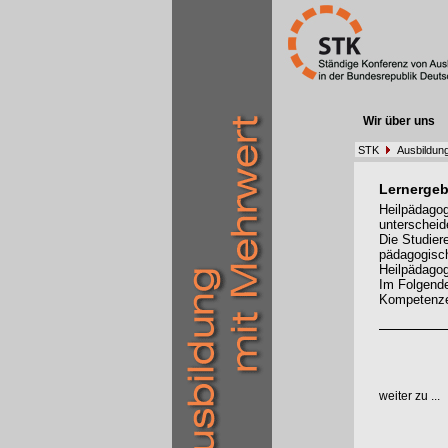
Wir über uns
STK
Ausbildung
Lernergeb
Heilpädagog
unterscheid
Die Studier
pädagogisch
Heilpädagog
Im Folgende
Kompetenzen
weiter zu ...