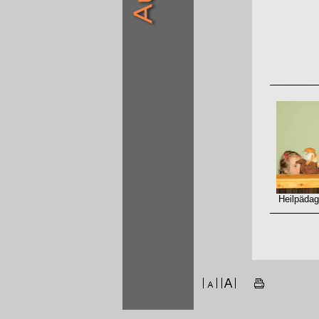
Heilpädago