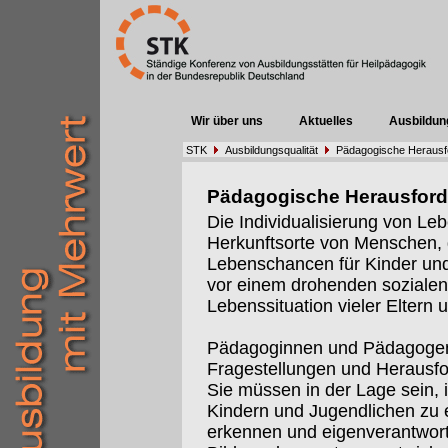
Wir über uns
Aktuelles
Ausbildun
STK
Ausbildungsqualität
Pädagogische Herausf
Pädagogische Herausfor
Die Individualisierung von Leb
Herkunftsorte von Menschen,
Lebenschancen für Kinder und 
vor einem drohenden sozialen 
Lebenssituation vieler Eltern 
Pädagoginnen und Pädagogen
Fragestellungen und Herausf
Sie müssen in der Lage sein, 
Kindern und Jugendlichen zu e
erkennen und eigenverantwort