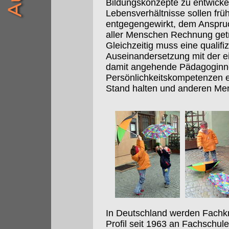
Bildungskonzepte zu entwick
Lebensverhältnisse sollen frü
entgegengewirkt, dem Anspruch
aller Menschen Rechnung get
Gleichzeitig muss eine qualifi
Auseinandersetzung mit der e
damit angehende Pädagoginn
Persönlichkeitskompetenzen e
Stand halten und anderen Me
In Deutschland werden Fachkr
Profil seit 1963 an Fachschu