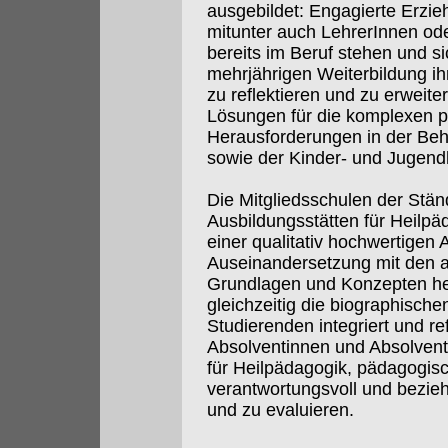
ausgebildet: Engagierte Erzie
mitunter auch LehrerInnen ode
bereits im Beruf stehen und si
mehrjährigen Weiterbildung i
zu reflektieren und zu erweite
Lösungen für die komplexen p
Herausforderungen in der Beh
sowie der Kinder- und Jugendh
Die Mitgliedsschulen der Stä
Ausbildungsstätten für Heilpä
einer qualitativ hochwertigen 
Auseinandersetzung mit den a
Grundlagen und Konzepten hei
gleichzeitig die biographische
Studierenden integriert und ref
Absolventinnen und Absolven
für Heilpädagogik, pädagogis
verantwortungsvoll und bezieh
und zu evaluieren.