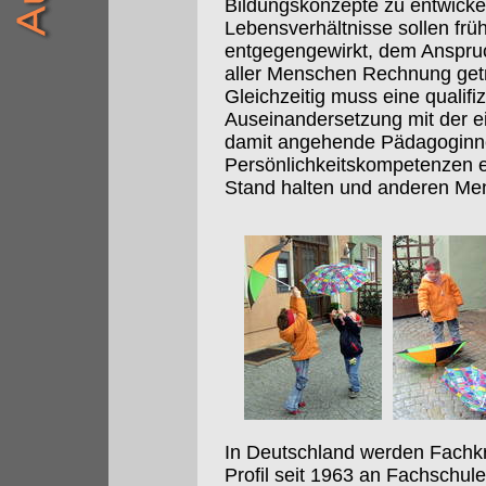
Bildungskonzepte zu entwick
Lebensverhältnisse sollen frü
entgegengewirkt, dem Anspruch
aller Menschen Rechnung get
Gleichzeitig muss eine qualifi
Auseinandersetzung mit der e
damit angehende Pädagoginn
Persönlichkeitskompetenzen e
Stand halten und anderen Me
In Deutschland werden Fachkr
Profil seit 1963 an Fachschu