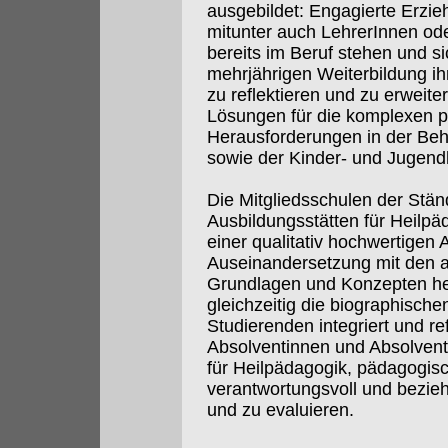
ausgebildet: Engagierte Erzie
mitunter auch LehrerInnen ode
bereits im Beruf stehen und si
mehrjährigen Weiterbildung i
zu reflektieren und zu erweite
Lösungen für die komplexen p
Herausforderungen in der Beh
sowie der Kinder- und Jugendh
Die Mitgliedsschulen der Stä
Ausbildungsstätten für Heilpä
einer qualitativ hochwertigen 
Auseinandersetzung mit den a
Grundlagen und Konzepten hei
gleichzeitig die biographische
Studierenden integriert und ref
Absolventinnen und Absolven
für Heilpädagogik, pädagogis
verantwortungsvoll und bezieh
und zu evaluieren.