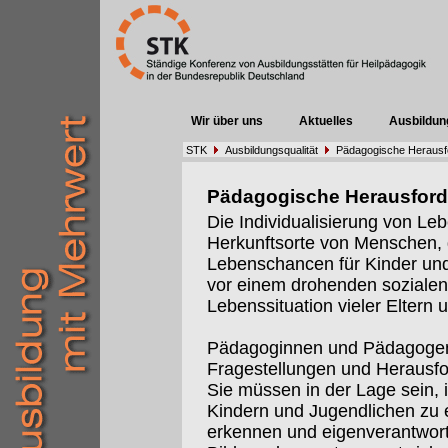
Wir über uns
Aktuelles
Ausbildun
STK
Ausbildungsqualität
Pädagogische Herausf
Pädagogische Herausfor
Die Individualisierung von Leb
Herkunftsorte von Menschen,
Lebenschancen für Kinder und 
vor einem drohenden sozialen 
Lebenssituation vieler Eltern 
Pädagoginnen und Pädagogen
Fragestellungen und Herausf
Sie müssen in der Lage sein, 
Kindern und Jugendlichen zu e
erkennen und eigenverantwort