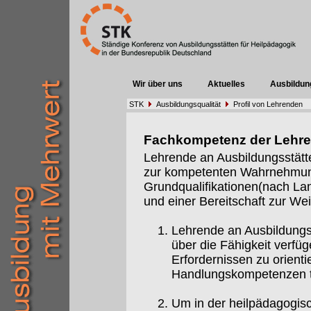
Wir über uns
Aktuelles
Ausbildun
STK
Ausbildungsqualität
Profil von Lehrenden
Fachkompetenz der Lehr
Lehrende an Ausbildungsstätt
zur kompetenten Wahrnehmung 
Grundqualifikationen(nach Lan
und einer Bereitschaft zur Weit
Lehrende an Ausbildungs
über die Fähigkeit verfüg
Erfordernissen zu orient
Handlungskompetenzen t
Um in der heilpädagogis