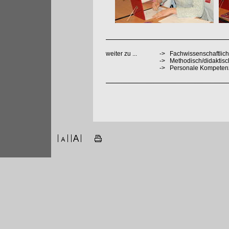
weiter zu ...
->
Fachwissenschaftlich
->
Methodisch/didaktis
->
Personale Kompeten