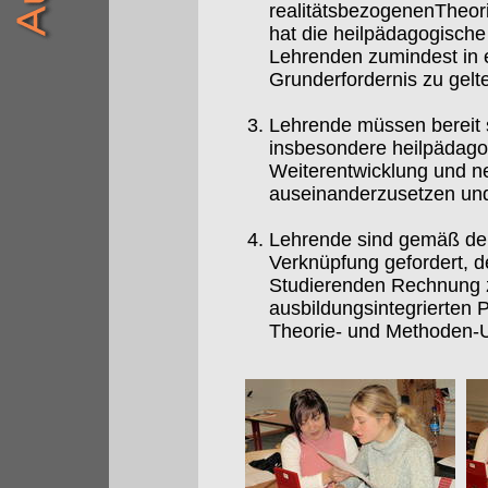
realitätsbezogenenTheori
hat die heilpädagogisch
Lehrenden zumindest in e
Grunderfordernis zu gelt
Lehrende müssen bereit s
insbesondere heilpädagog
Weiterentwicklung und ne
auseinanderzusetzen und 
Lehrende sind gemäß dem
Verknüpfung gefordert, d
Studierenden Rechnung z
ausbildungsintegrierten 
Theorie- und Methoden-Un